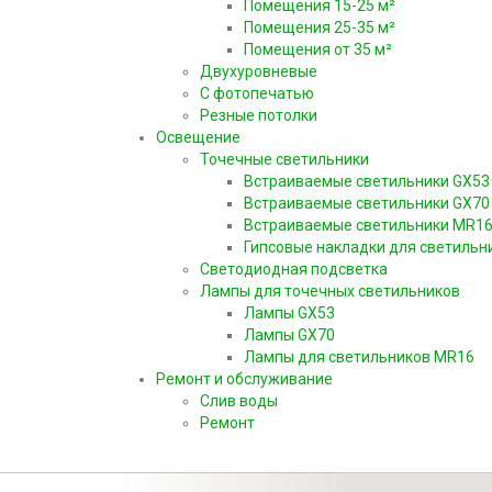
Помещения 15-25 м²
Помещения 25-35 м²
Помещения от 35 м²
Двухуровневые
С фотопечатью
Резные потолки
Освещение
Точечные светильники
Встраиваемые светильники GX53
Встраиваемые светильники GX70
Встраиваемые светильники MR1
Гипсовые накладки для светильн
Светодиодная подсветка
Лампы для точечных светильников
Лампы GX53
Лампы GX70
Лампы для светильников MR16
Ремонт и обслуживание
Слив воды
Ремонт