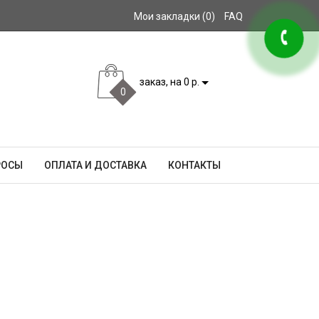
Мои закладки (0)
FAQ
заказ, на 0 р.
0
РОСЫ
ОПЛАТА И ДОСТАВКА
КОНТАКТЫ