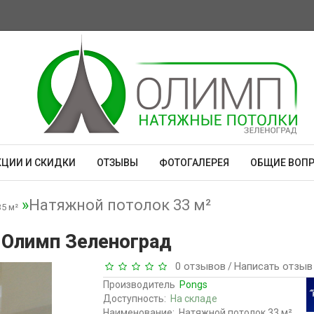
КЦИИ И СКИДКИ
ОТЗЫВЫ
ФОТОГАЛЕРЕЯ
ОБЩИЕ ВОП
Натяжной потолок 33 м²
5 м²
 Олимп Зеленоград
0 отзывов
Написать отзыв
/
Производитель
Pongs
Доступность:
На складе
Наименование:
Натяжной потолок 33 м²