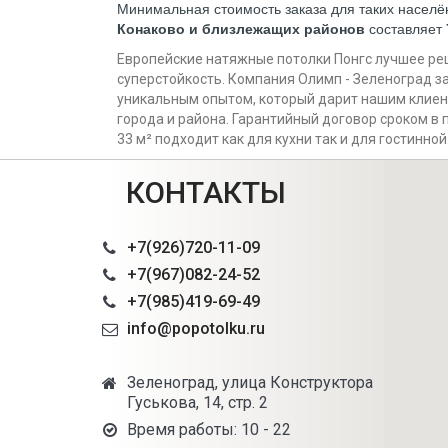
Минимальная стоимость заказа для таких населё
Конаково и близлежащих районов
составляет
Европейские натяжные потолки Понгс лучшее реше
суперстойкость. Компания Олимп - Зеленоград за
уникальным опытом, который дарит нашим клиен
города и района. Гарантийный договор сроком в 
33 м² подходит как для кухни так и для гостинно
КОНТАКТЫ
+7(926)720-11-09
+7(967)082-24-52
+7(985)419-69-49
info@popotolku.ru
Зеленоград, улица Конструктора
Гуськова, 14, стр. 2
Время работы: 10 - 22