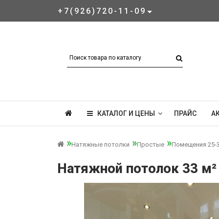
+7(926)720-11-09
КАТАЛОГ И ЦЕНЫ
ПРАЙС
А
Натяжные потолки
Простые
Помещения 25-3
Натяжной потолок 33 м²