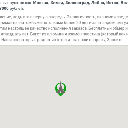
нных пунктов как:
Москва, Химки, Зеленоград, Лобня, Истра, В
7000
рублей.
ние, ведь это в первую очередь: Экологичность, экономия средст
нимается натяжными потолками более 20 лет и за это время мы уз
там настоящее качество исполнения заказов. Бесплатный обмер и
пятнадцать лет. Багет из алюминия взамен пластика (который как 
й. Наши операторы с радостью ответят на ваши вопросы, Звоните!