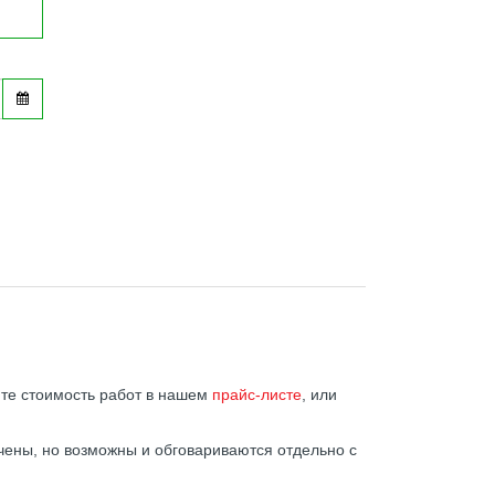
ите стоимость работ в нашем
прайс-листе
, или
ены, но возможны и обговариваются отдельно с