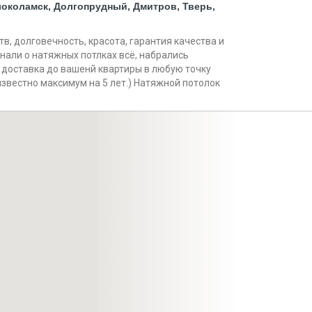
олоколамск, Долгопрудный, Дмитров, Тверь,
в, долговечность, красота, гарантия качества и
нали о натяжных потлках всё, набрались
 доставка до вашенй квартиры в любую точку
известно максимум на 5 лет.) Натяжной потолок