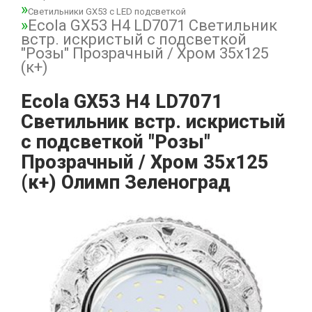
Светильники GX53 с LED подсветкой
Ecola GX53 H4 LD7071 Светильник
встр. искристый с подсветкой
"Розы" Прозрачный / Хром 35x125
(к+)
Ecola GX53 H4 LD7071
Светильник встр. искристый
с подсветкой "Розы"
Прозрачный / Хром 35x125
(к+) Олимп Зеленоград