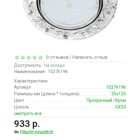
0 отзывов
Написать отзыв
/
Доступность:
На складе
Наименование:
10276196
Характеристики
Артикул
10276196
Размеры мм (длина * толщина)
35x125
Цвет
Прозрачный /Хром
Цоколь
GX53
смотреть все
933 р.
Нашли дешевле