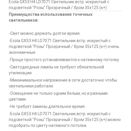
Ecola GX53 H4 LD7071 Светильник встр. искристый с
подсветкой "Розы" Прозрачный / Хром 35x125 (к+)
Преимущества использования точечных
светильников:
-Свет можно держать долгое время.
-Ecola GX53 H4 LD7071 Светильник встр. искристый с
подсветкой "Розы" Прозрачный / Хром 35x125 (к+) очень
экономичные.
-Проще простого устанавливаются к натяжному потолку.
-Светодиодные лампы не требуют обязательной
утилизации.
-Миеинимальное напряжение в сети достаточно чтобы
светильники работали.
-Освещение не только одним белым, но и разными
цветами
-Не требует замены длительное время.
-Ecola GX53 H4 LD7071 Светильник встр. искристый с
подсветкой "Розы" Прозрачный / Хром 35x125 (к+) можно
подобрать по цвету натяжного потолка.