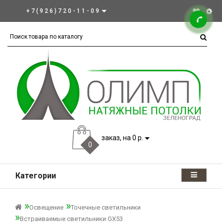
+7(926)720-11-09
заказ, на 0 р.
0
Категории
Освещение
Точечные светильники
Встраиваемые светильники GX53