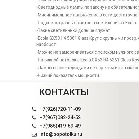
-Светодиодные лампы по закону не обязательно 
-Миеинимальное напряжение в сети достаточно 
-Подсветка разных цветов в светильниках Ecola
-Такие светильники дольше служат.
-Ecola GX53 H4 5361 Glass Круг с крупными прозр
наоборот.
-Можно не заморачиваться с поиском нужного св
-Натяжной потолок с Ecola GX53 H4 5361 Glass Кр
-Лампы со светодиодами не портятся из-за скачк
-Низкий показатель мощности.
КОНТАКТЫ
+7(926)720-11-09
+7(967)082-24-52
+7(985)419-69-49
info@popotolku.ru