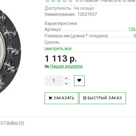
0 отзывов
Написать отзыв
/
Доступность:
На складе
Наименование:
12637437
Характеристики
Артикул
126
Размеры мм (длина * толщина)
5
Цоколь
смотреть все
1 113 р.
Нашли дешевле
ЗАКАЗАТЬ
БЫСТРЫЙ ЗАКАЗ
ОТЗЫВЫ (0)