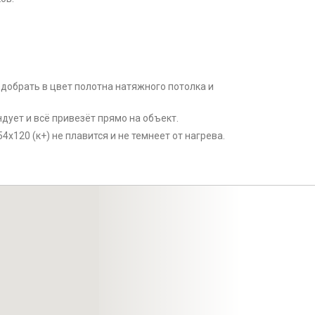
подобрать в цвет полотна натяжного потолка и
ует и всё привезёт прямо на объект.
4x120 (к+) не плавится и не темнеет от нагрева.