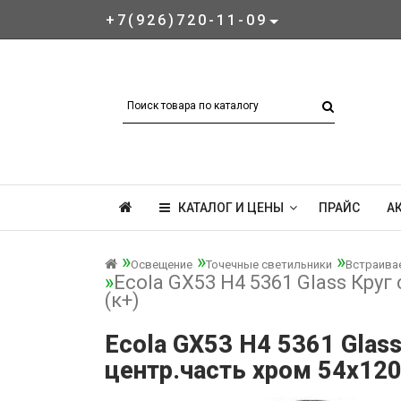
+7(926)720-11-09
КАТАЛОГ И ЦЕНЫ
ПРАЙС
А
Освещение
Точечные светильники
Встраива
Ecola GX53 H4 5361 Glass Кру
(к+)
Ecola GX53 H4 5361 Glas
центр.часть хром 54x120