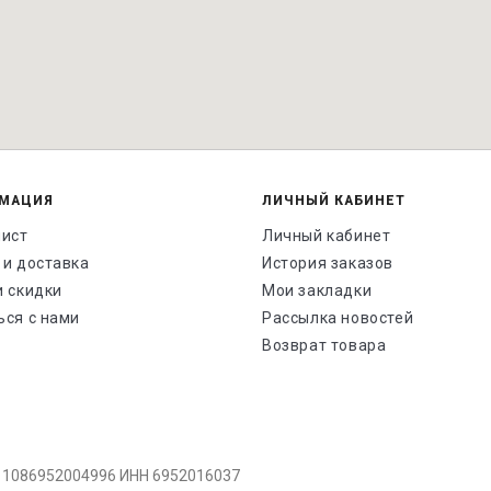
МАЦИЯ
ЛИЧНЫЙ КАБИНЕТ
лист
Личный кабинет
 и доставка
История заказов
и скидки
Мои закладки
ься с нами
Рассылка новостей
Возврат товара
 1086952004996 ИНН 6952016037