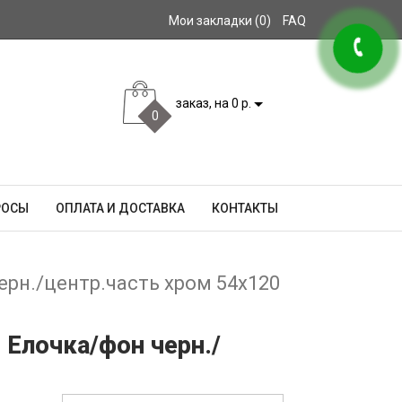
Мои закладки (0)
FAQ
заказ, на 0 р.
0
РОСЫ
ОПЛАТА И ДОСТАВКА
КОНТАКТЫ
ерн./центр.часть хром 54x120
 Елочка/фон черн./