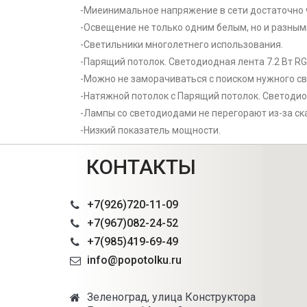
-Миеинимальное напряжение в сети достаточно 
-Освещение не только одним белым, но и разны
-Светильники многолетнего использования.
-Парящий потолок. Светодиодная лента 7.2 Вт R
-Можно не заморачиваться с поиском нужного св
-Натяжной потолок с Парящий потолок. Светодиод
-Лампы со светодиодами не перегорают из-за ск
-Низкий показатель мощности.
КОНТАКТЫ
+7(926)720-11-09
+7(967)082-24-52
+7(985)419-69-49
info@popotolku.ru
Зеленоград, улица Конструктора