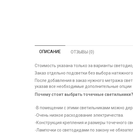
ОПИСАНИЕ
ОТЗЫВЫ (0)
Стоимость указана только за варианты светоди
Заказ отдельно подсветки без выбора натяжного
После добавления в заказ нужного метража све
указав все необходимые дополнительные опции
Почему стоит выбрать точечные светильники
-В помещении с этими светильниками можно де
-Очень низкое расходование электричества.
-Конструкция крепления и размеры точечного св
-Лампочки со светодидами по закону не обязате