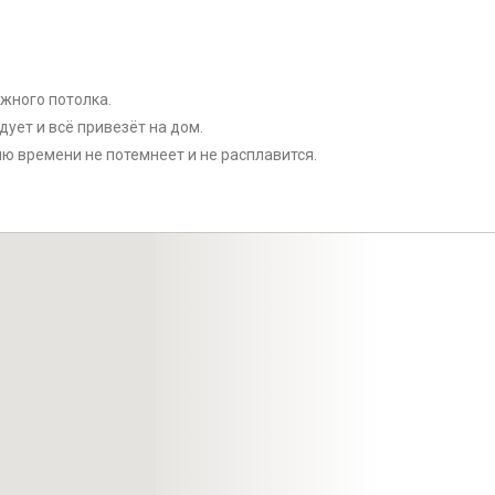
яжного потолка.
ует и всё привезёт на дом.
ию времени не потемнеет и не расплавится.