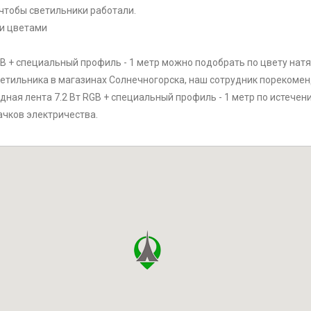
чтобы светильники работали.
ми цветами
GB + специальный профиль - 1 метр можно подобрать по цвету нат
етильника в магазинах Солнечногорска, наш сотрудник порекоменд
ная лента 7.2 Вт RGB + специальный профиль - 1 метр по истечен
ачков электричества.