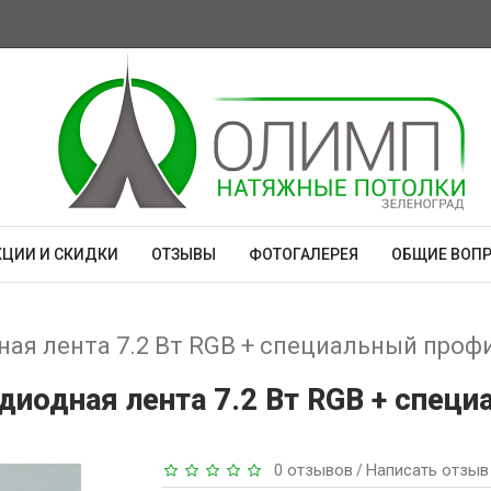
КЦИИ И СКИДКИ
ОТЗЫВЫ
ФОТОГАЛЕРЕЯ
ОБЩИЕ ВОП
ая лента 7.2 Вт RGB + специальный профи
иодная лента 7.2 Вт RGB + специ
0 отзывов
Написать отзыв
/