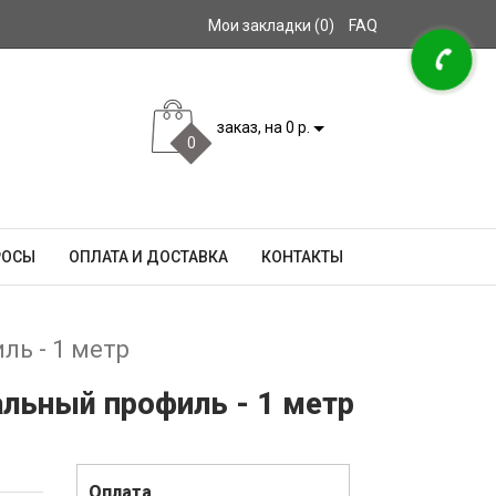
Мои закладки (0)
FAQ
заказ, на 0 р.
0
РОСЫ
ОПЛАТА И ДОСТАВКА
КОНТАКТЫ
ль - 1 метр
альный профиль - 1 метр
Оплата