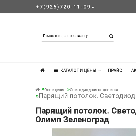
+7(926)720-11-09
КАТАЛОГ И ЦЕНЫ
ПРАЙС
А
Освещение
Светодиодная подсветка
Парящий потолок. Светодиодн
Парящий потолок. Светод
Олимп Зеленоград