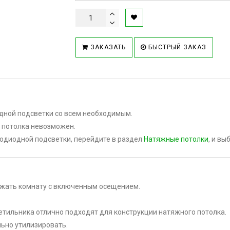
ЗАКАЗАТЬ
БЫСТРЫЙ ЗАКАЗ
одной подсветки со всем необходимым.
 потолка невозможен.
тодиодной подсветки, перейдите в раздел
Натяжные потолки
, и в
?
ржать комнату с включенным осещением.
етильника отлично подходят для конструкции натяжного потолка.
льно утилизировать.