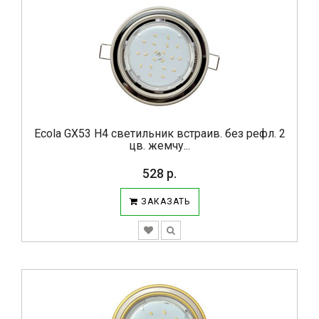
Ecola GX53 H4 светильник встраив. без рефл. 2
цв. жемчу...
528 р.
ЗАКАЗАТЬ