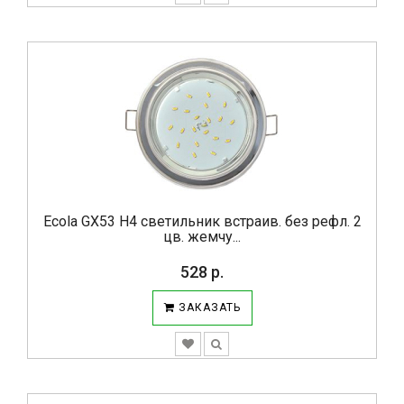
Ecola GX53 H4 светильник встраив. без рефл. 2
цв. жемчу...
528 р.
ЗАКАЗАТЬ