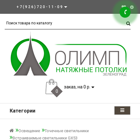
+7(926)720-11-09
заказ, на 0 р.
0
Категории
Освещение
Точечные светильники
Встраиваемые светильники GX53