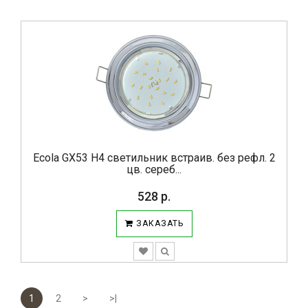
Ecola GX53 H4 светильник встраив. без рефл. 2
цв. сереб...
528 р.
ЗАКАЗАТЬ
1
2
>
>|