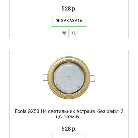
528 р.
ЗАКАЗАТЬ
Ecola GX53 H4 светильник встраив. без рефл. 2
цв. жемчу...
528 р.