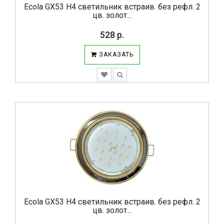
Ecola GX53 H4 светильник встраив. без рефл. 2
цв. золот...
528 р.
ЗАКАЗАТЬ
Ecola GX53 H4 светильник встраив. без рефл. 2
цв. золот...