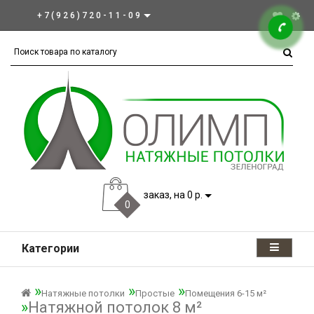
+7(926)720-11-09
заказ, на 0 р.
0
Категории
Натяжные потолки
Простые
Помещения 6-15 м²
Натяжной потолок 8 м²