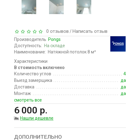
0 отзывов
Написать отзыв
/
Производитель
Pongs
Доступность:
На складе
Наименование:
Натяжной потолок 8 м²
Характеристики
В стоимость включено
Количество углов
4
Выезд замерщика
да
Доставка
да
Монтаж
да
смотреть все
6 000 р.
Нашли дешевле
ДОПОЛНИТЕЛЬНО