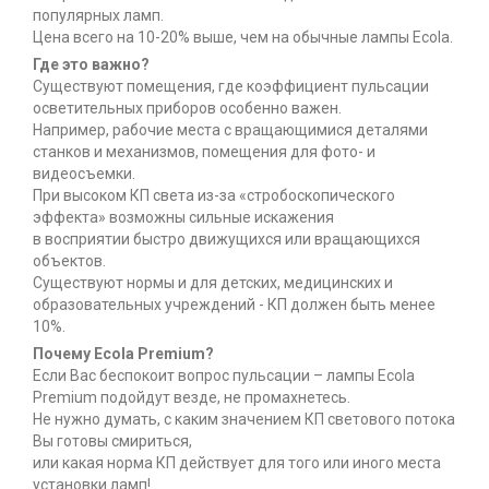
популярных ламп.
Цена всего на 10-20% выше, чем на обычные лампы Ecola.
Где это важно?
Существуют помещения, где коэффициент пульсации
осветительных приборов особенно важен.
Например, рабочие места с вращающимися деталями
станков и механизмов, помещения для фото- и
видеосъемки.
При высоком КП света из-за «стробоскопического
эффекта» возможны сильные искажения
в восприятии быстро движущихся или вращающихся
объектов.
Существуют нормы и для детских, медицинских и
образовательных учреждений - КП должен быть менее
10%.
Почему Ecola Premium?
Если Вас беспокоит вопрос пульсации – лампы Ecola
Premium подойдут везде, не промахнетесь.
Не нужно думать, с каким значением КП светового потока
Вы готовы смириться,
или какая норма КП действует для того или иного места
установки ламп!