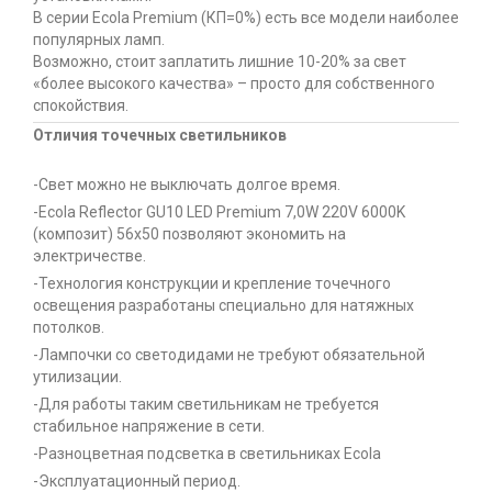
В серии Ecola Premium (КП=0%) есть все модели наиболее
популярных ламп.
Возможно, стоит заплатить лишние 10-20% за свет
«более высокого качества» – просто для собственного
спокойствия.
Отличия точечных светильников
-Свет можно не выключать долгое время.
-Ecola Reflector GU10 LED Premium 7,0W 220V 6000K
(композит) 56x50 позволяют экономить на
электричестве.
-Технология конструкции и крепление точечного
освещения разработаны специально для натяжных
потолков.
-Лампочки со светодидами не требуют обязательной
утилизации.
-Для работы таким светильникам не требуется
стабильное напряжение в сети.
-Разноцветная подсветка в светильниках Ecola
-Эксплуатационный период.