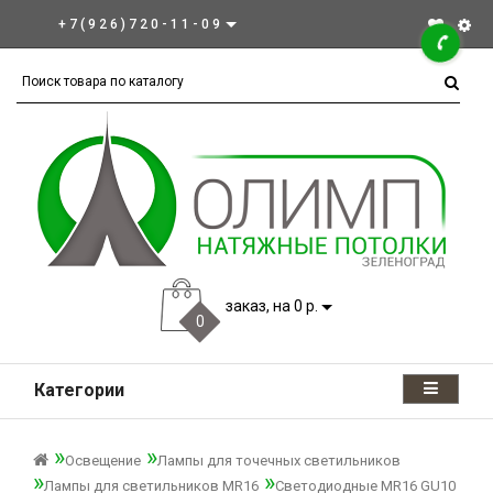
+7(926)720-11-09
заказ, на 0 р.
0
Категории
Освещение
Лампы для точечных светильников
Лампы для светильников MR16
Светодиодные MR16 GU10