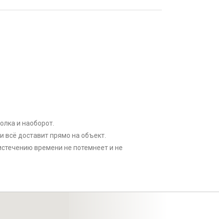
олка и наоборот.
 всё доставит прямо на объект.
 истечению времени не потемнеет и не