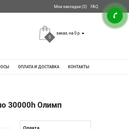
Мои закладки (0)
FAQ
заказ, на 0 р.
0
РОСЫ
ОПЛАТА И ДОСТАВКА
КОНТАКТЫ
кло 30000h Олимп
Оплата