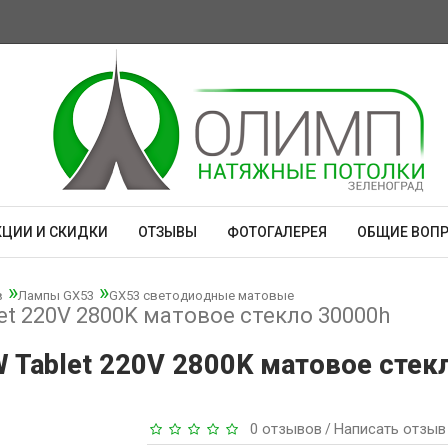
КЦИИ И СКИДКИ
ОТЗЫВЫ
ФОТОГАЛЕРЕЯ
ОБЩИЕ ВОП
в
Лампы GX53
GX53 светодиодные матовые
let 220V 2800K матовое стекло 30000h
2W Tablet 220V 2800K матовое сте
0 отзывов
Написать отзыв
/