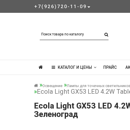
+7(926)720-11-09
КАТАЛОГ И ЦЕНЫ
ПРАЙС
А
Освещение
Лампы для точечных светильнико
Ecola Light GX53 LED 4.2W Tab
Ecola Light GX53 LED 4.
Зеленоград