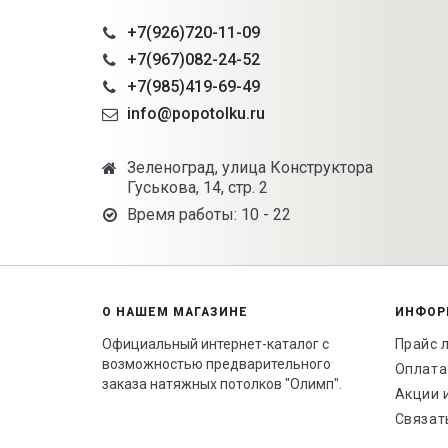
+7(926)720-11-09
+7(967)082-24-52
+7(985)419-69-49
info@popotolku.ru
Зеленоград, улица Конструктора
Гуськова, 14, стр. 2
Время работы: 10 - 22
О НАШЕМ МАГАЗИНЕ
ИНФОР
Официальный интернет-каталог с
Прайс 
возможностью предварительного
Оплата
заказа натяжных потолков "Олимп".
Акции 
Связат