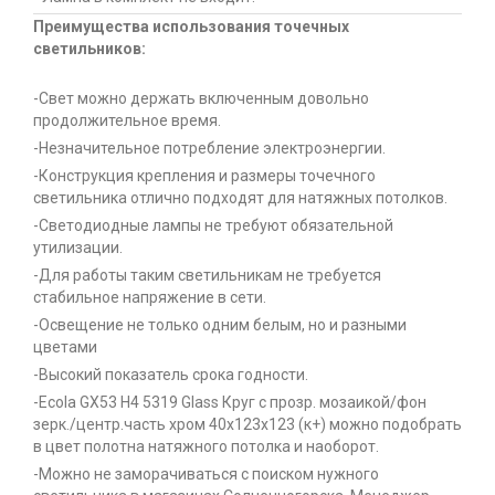
Преимущества использования точечных
светильников:
-Свет можно держать включенным довольно
продолжительное время.
-Незначительное потребление электроэнергии.
-Конструкция крепления и размеры точечного
светильника отлично подходят для натяжных потолков.
-Светодиодные лампы не требуют обязательной
утилизации.
-Для работы таким светильникам не требуется
стабильное напряжение в сети.
-Освещение не только одним белым, но и разными
цветами
-Высокий показатель срока годности.
-Ecola GX53 H4 5319 Glass Круг с прозр. мозаикой/фон
зерк./центр.часть хром 40x123x123 (к+) можно подобрать
в цвет полотна натяжного потолка и наоборот.
-Можно не заморачиваться с поиском нужного