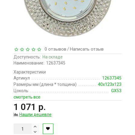
0 отзывов
Написать отзыв
/
Доступность:
На складе
Наименование:
12637345
Характеристики
Артикул
12637345
Размеры мм (длина * толщина)
40х123х123
Цоколь
GX53
смотреть все
1 071 р.
Нашли дешевле