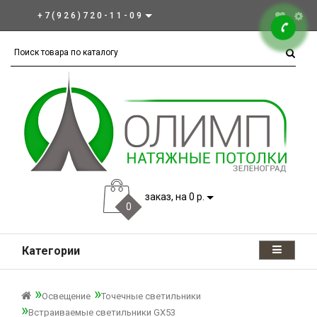
+7(926)720-11-09
заказ, на 0 р.
0
Категории
Освещение
Точечные светильники
Встраиваемые светильники GX53