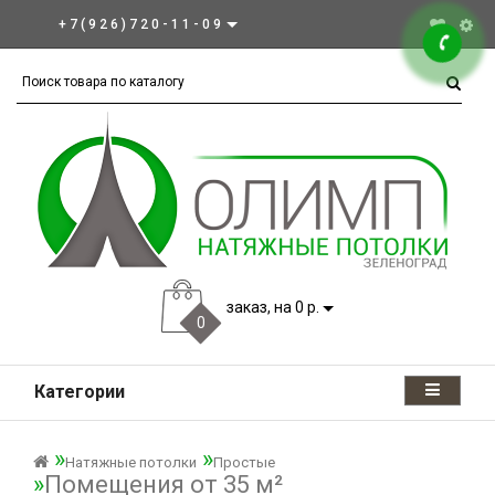
+7(926)720-11-09
заказ, на 0 р.
0
Категории
Натяжные потолки
Простые
Помещения от 35 м²