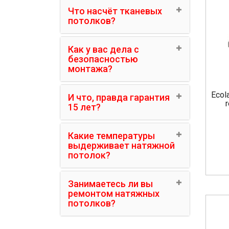
Что насчёт тканевых
потолков?
Как у вас дела с
безопасностью
монтажа?
Ecol
И что, правда гарантия
15 лет?
Какие температуры
выдерживает натяжной
потолок?
Занимаетесь ли вы
ремонтом натяжных
потолков?