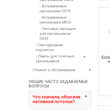
- Встраиваемые
светильники GX70
- Встраиваемые
светильники MR16
- Гипсовые накладки
для светильников
GX53
Светодиодная
подсветка
Лампы для точечных
Ecol
светильников
r
Ремонт и обслуживание
ОБЩИЕ ЧАСТО ЗАДАВАЕМЫЕ
ВОПРОСЫ
Что сначала, обои или
натяжной потолок?