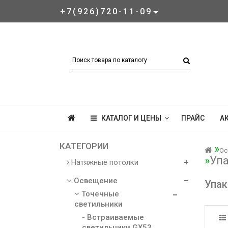
+7(926)720-11-09
КАТАЛОГ И ЦЕНЫ
ПРАЙС
А
КАТЕГОРИИ
Ос
Упа
Натяжные потолки
Освещение
Упак
Точечные
светильники
- Встраиваемые
светильники GX53