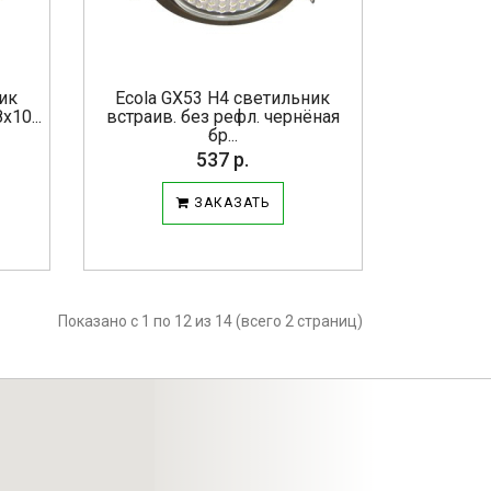
ник
Ecola GX53 H4 светильник
х10...
встраив. без рефл. чернёная
бр...
537 р.
ЗАКАЗАТЬ
Показано с 1 по 12 из 14 (всего 2 страниц)