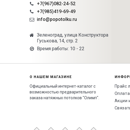
+7(967)082-24-52
+7(985)419-69-49
info@popotolku.ru
Зеленоград, улица Конструктора
Гуськова, 14, стр. 2
Время работы: 10 - 22
О НАШЕМ МАГАЗИНЕ
ИНФОР
Официальный интернет-каталог с
Прайс 
возможностью предварительного
Оплата
заказа натяжных потолков "Олимп".
Акции 
Связат