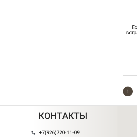
Ec
встра
1
КОНТАКТЫ
+7(926)720-11-09