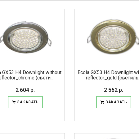
a GX53 H4 Downlight without
Ecola GX53 H4 Downlight wi
eflector_chrome (свети...
reflector_gold (светиль.
2 604 р.
2 562 р.
ЗАКАЗАТЬ
ЗАКАЗАТЬ