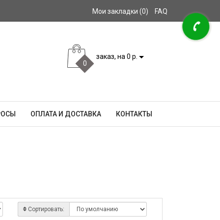
Мои закладки (0)
FAQ
заказ, на 0 р.
0
РОСЫ
ОПЛАТА И ДОСТАВКА
КОНТАКТЫ
Сортировать: