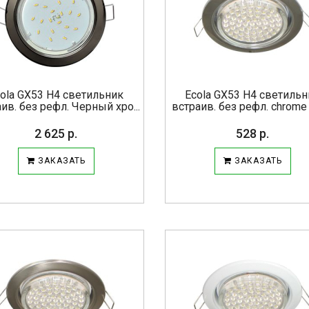
ola GX53 H4 светильник
Ecola GX53 H4 светиль
ив. без рефл. Черный хро...
встраив. без рефл. chrome 3
2 625 р.
528 р.
ЗАКАЗАТЬ
ЗАКАЗАТЬ