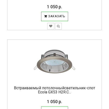
1 050 р.
ЗАКАЗАТЬ
Встраиваемый потолочныйсветильник-спот
Ecola GX53 H2R.C...
1 050 р.