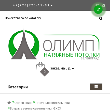
+7(926)720-11-09
заказ, на 0 р.
0
Категории
Освещение
Точечные светильники
Встраиваемые светильники GX53