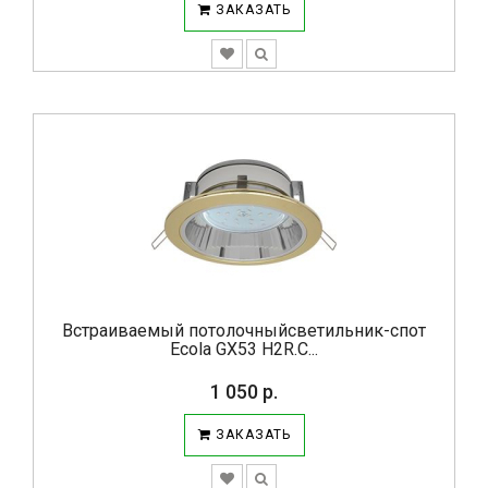
ЗАКАЗАТЬ
Встраиваемый потолочныйсветильник-спот
Ecola GX53 H2R.C...
1 050 р.
ЗАКАЗАТЬ