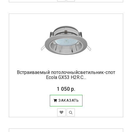
Встраиваемый потолочныйсветильник-спот
Ecola GX53 H2R.C...
1 050 р.
ЗАКАЗАТЬ