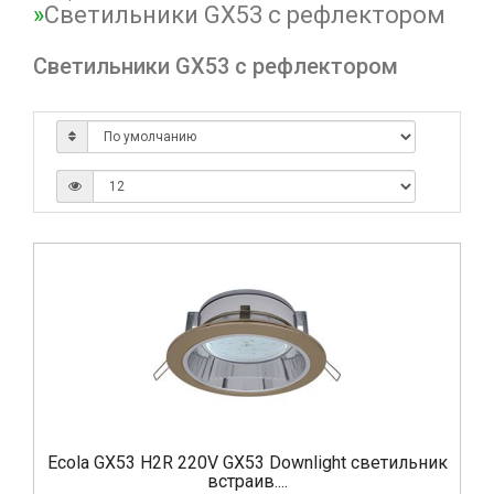
Светильники GX53 с рефлектором
Светильники GX53 с рефлектором
Ecola GX53 H2R 220V GX53 Downlight светильник
встраив....