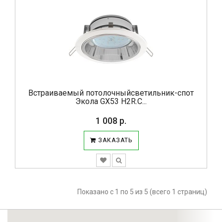
Встраиваемый потолочныйсветильник-спот
Экола GX53 H2R.С...
1 008 р.
ЗАКАЗАТЬ
Показано с 1 по 5 из 5 (всего 1 страниц)