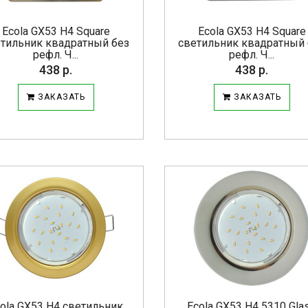
Ecola GX53 H4 Square
Ecola GX53 H4 Square
етильник квадратный без
светильник квадратный 
рефл. Ч...
рефл. Ч...
438 р.
438 р.
ЗАКАЗАТЬ
ЗАКАЗАТЬ
ola GX53 H4 светильник
Ecola GX53 H4 5310 Gla