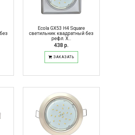
Ecola GX53 H4 Square
без
светильник квадратный без
рефл. Х...
438 р.
ЗАКАЗАТЬ