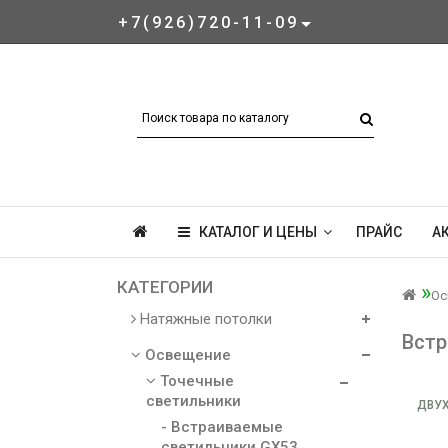
+7(926)720-11-09
КАТАЛОГ И ЦЕНЫ
ПРАЙС
А
КАТЕГОРИИ
Ос
Натяжные потолки
Встр
Освещение
Точечные
светильники
ДВУХ
- Встраиваемые
светильники GX53