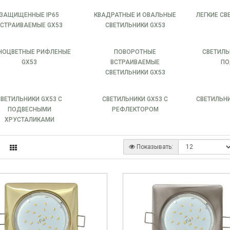
ЗАЩИЩЕННЫЕ IP65
КВАДРАТНЫЕ И ОВАЛЬНЫЕ
ЛЕГКИЕ СВ
ВСТРАИВАЕМЫЕ GX53
СВЕТИЛЬНИКИ GX53
НОЦВЕТНЫЕ РИФЛЕНЫЕ
ПОВОРОТНЫЕ
СВЕТИЛЬ
GX53
ВСТРАИВАЕМЫЕ
ПО
СВЕТИЛЬНИКИ GX53
СВЕТИЛЬНИКИ GX53 С
СВЕТИЛЬНИКИ GX53 С
СВЕТИЛЬНИ
ПОДВЕСНЫМИ
РЕФЛЕКТОРОМ
ХРУСТАЛИКАМИ
Показывать: