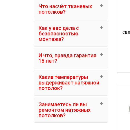
Что насчёт тканевых
потолков?
Как у вас дела с
св
безопасностью
монтажа?
И что, правда гарантия
15 лет?
Какие температуры
выдерживает натяжной
потолок?
Занимаетесь ли вы
ремонтом натяжных
потолков?