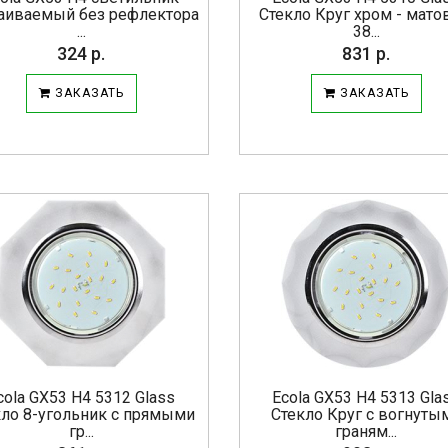
аиваемый без рефлектора
Стекло Круг хром - мат
...
38...
324 р.
831 р.
ЗАКАЗАТЬ
ЗАКАЗАТЬ
cola GX53 H4 5312 Glass
Ecola GX53 H4 5313 Gla
кло 8-угольник с прямыми
Стекло Круг с вогнуты
гр...
граням...