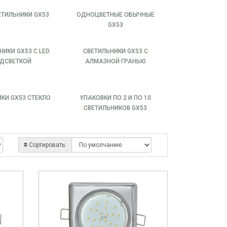
ЕТИЛЬНИКИ GX53
ОДНОЦВЕТНЫЕ ОБЫЧНЫЕ
GX53
НИКИ GX53 С LED
СВЕТИЛЬНИКИ GX53 С
ДСВЕТКОЙ
АЛМАЗНОЙ ГРАНЬЮ
КИ GX53 СТЕКЛО
УПАКОВКИ ПО 2 И ПО 10
СВЕТИЛЬНИКОВ GX53
Сортировать: