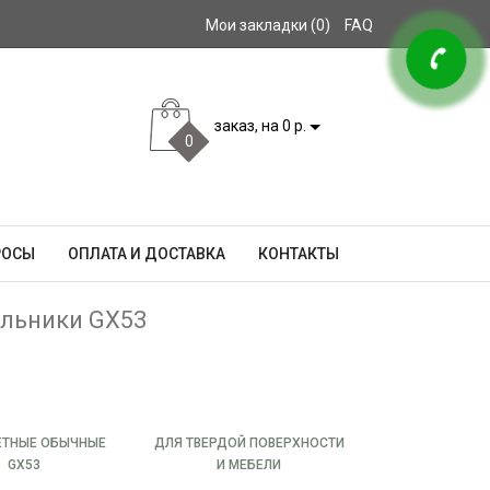
Мои закладки (0)
FAQ
заказ, на 0 р.
0
РОСЫ
ОПЛАТА И ДОСТАВКА
КОНТАКТЫ
льники GX53
ЕТНЫЕ ОБЫЧНЫЕ
ДЛЯ ТВЕРДОЙ ПОВЕРХНОСТИ
GX53
И МЕБЕЛИ