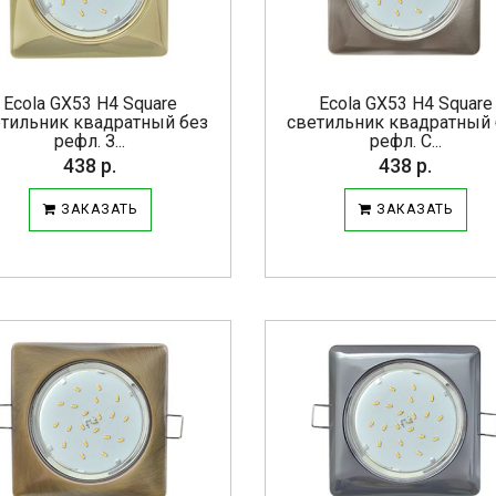
Ecola GX53 H4 Square
Ecola GX53 H4 Square
етильник квадратный без
светильник квадратный 
рефл. З...
рефл. С...
438 р.
438 р.
ЗАКАЗАТЬ
ЗАКАЗАТЬ