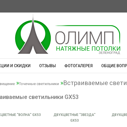
КЦИИ И СКИДКИ
ОТЗЫВЫ
ФОТОГАЛЕРЕЯ
ОБЩИЕ ВОП
Встраиваемые свети
вещение
Точечные светильники
аиваемые светильники GX53
ЦВЕТНЫЕ "ВОЛНА" GX53
ДВУХЦВЕТНЫЕ "ЗВЕЗДА"
ДВУХЦВ
GX53